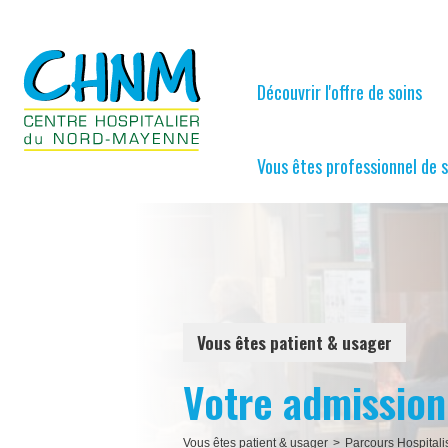
Découvrir l'offre de soins
Vous êtes professionnel de 
Vous êtes patient & usager
Votre admission
Vous êtes patient & usager
>
Parcours Hospitali