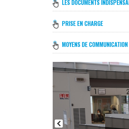
LES DOCUMENTS INDISPENSA
PRISE EN CHARGE
MOYENS DE COMMUNICATION