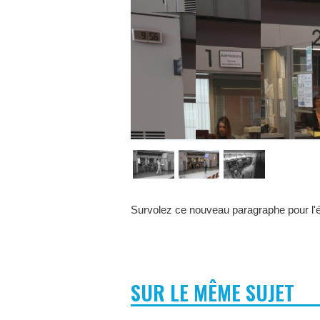
Survolez ce nouveau paragraphe pour l'éd
SUR LE MÊME SUJET