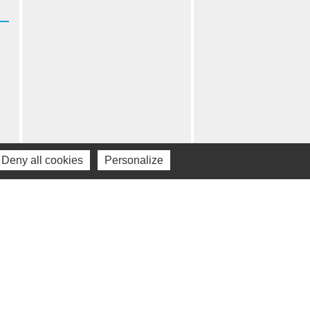
Deny all cookies
Personalize
•
an du site
Gestion des cookies