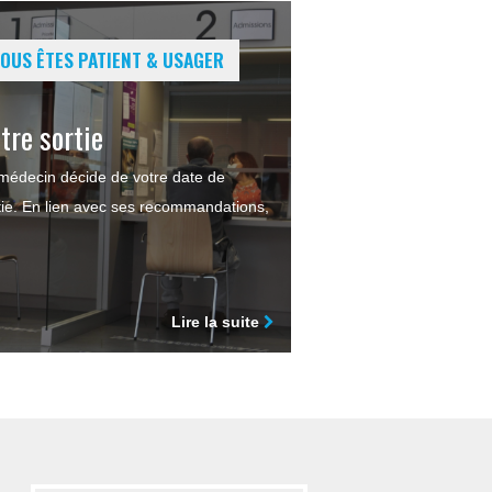
OUS ÊTES PATIENT & USAGER
tre sortie
médecin décide de votre date de
tie. En lien avec ses recommandations,
Lire la suite