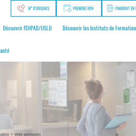
N° D'URGENCE
PRENDRE RDV
PAIEMENT EN 
Découvrir l'EHPAD/USLD
Découvrir les Instituts de Formation
santé
sation
>
Votre admission