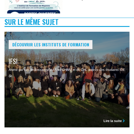
SUR LE MÊME SUJET
DÉCOUVRIR LES INSTITUTS DE FORMATION
IFSI
Animé par des professionnels AS du CHNM et du CHL auprès des étudiants IDE
de...
Lire la suite