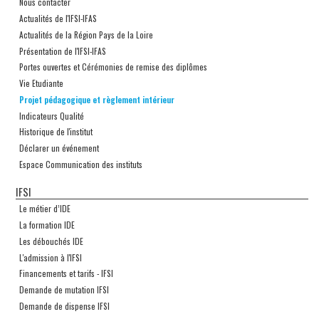
Nous contacter
Actualités de l'IFSI-IFAS
Actualités de la Région Pays de la Loire
Présentation de l'IFSI-IFAS
Portes ouvertes et Cérémonies de remise des diplômes
Vie Etudiante
Projet pédagogique et règlement intérieur
Indicateurs Qualité
Historique de l'institut
Déclarer un événement
Espace Communication des instituts
IFSI
Le métier d’IDE
La formation IDE
Les débouchés IDE
L'admission à l'IFSI
Financements et tarifs - IFSI
Demande de mutation IFSI
Demande de dispense IFSI