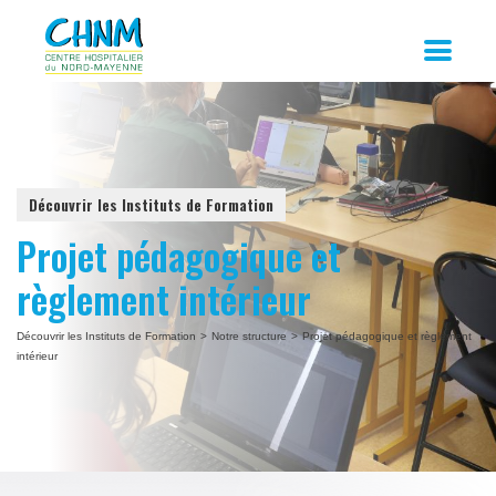
Découvrir les Instituts de Formation
Projet pédagogique et
règlement intérieur
Découvrir les Instituts de Formation
>
Notre structure
>
Projet pédagogique et règlement
intérieur