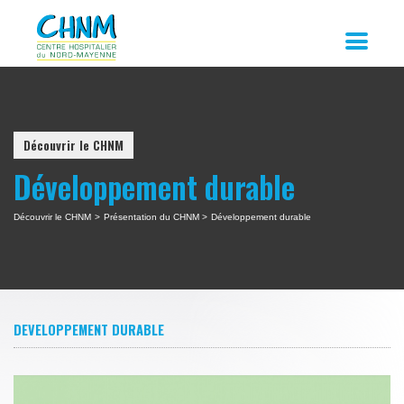
Découvrir le CHNM
Développement durable
Découvrir le CHNM
>
Présentation du CHNM
>
Développement durable
DEVELOPPEMENT DURABLE