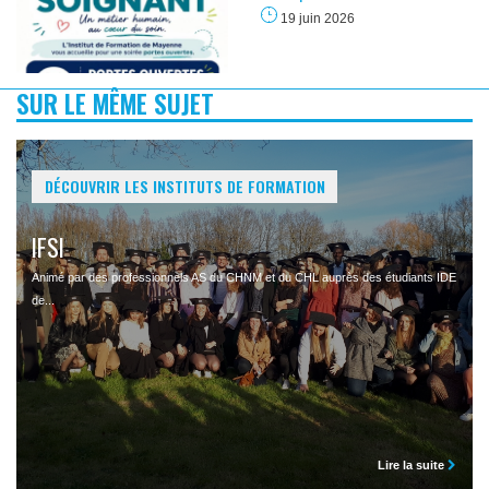
19 juin 2026
SUR LE MÊME SUJET
DÉCOUVRIR LES INSTITUTS DE FORMATION
IFSI
Animé par des professionnels AS du CHNM et du CHL auprès des étudiants IDE
de...
Lire la suite