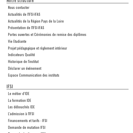
Notre structure
Nous contacter
Actualités de l'IFSI-IFAS
Actualités de la Région Pays de la Loire
Présentation de l'IFSI-IFAS
Portes ouvertes et Cérémonies de remise des diplômes
Vie Etudiante
Projet pédagogique et règlement intérieur
Indicateurs Qualité
Historique de l'institut
Déclarer un événement
Espace Communication des instituts
IFSI
Le métier d’IDE
La formation IDE
Les débouchés IDE
L'admission à l'IFSI
Financements et tarifs - IFSI
Demande de mutation IFSI