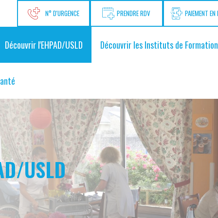
N° D'URGENCE
PRENDRE RDV
PAIEMENT EN 
Découvrir l'EHPAD/USLD
Découvrir les Instituts de Formation
santé
PAD/USLD