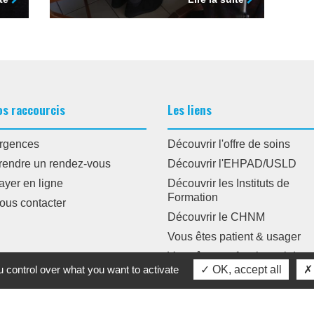
os raccourcis
Les liens
rgences
Découvrir l'offre de soins
rendre un rendez-vous
Découvrir l'EHPAD/USLD
ayer en ligne
Découvrir les Instituts de
Formation
ous contacter
Découvrir le CHNM
Vous êtes patient & usager
Vous êtes professionnel de
 control over what you want to activate
OK, accept all
santé