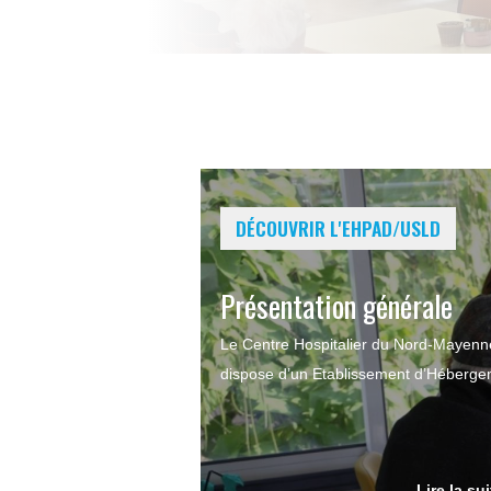
DÉCOUVRIR L'EHPAD/USLD
Présentation générale
Le Centre Hospitalier du Nord-Mayenn
dispose d’un Etablissement d’Hébergem
Lire la su