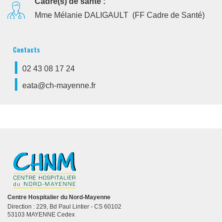
Cadre(s) de santé :
Mme Mélanie DALIGAULT (FF Cadre de Santé)
Contacts
02 43 08 17 24
eata@ch-mayenne.fr
Centre Hospitalier du Nord-Mayenne
Direction : 229, Bd Paul Lintier - CS 60102
53103 MAYENNE Cedex