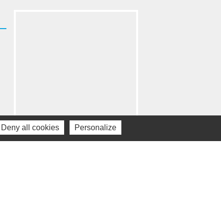
Deny all cookies
Personalize
•
an du site
Gestion des cookies