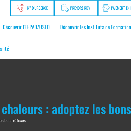
N° D'URGENCE
PRENDRE RDV
PAIEMENT EN 
Découvrir l'EHPAD/USLD
Découvrir les Instituts de Formation
santé
 chaleurs : adoptez les bons
les bons réflexes