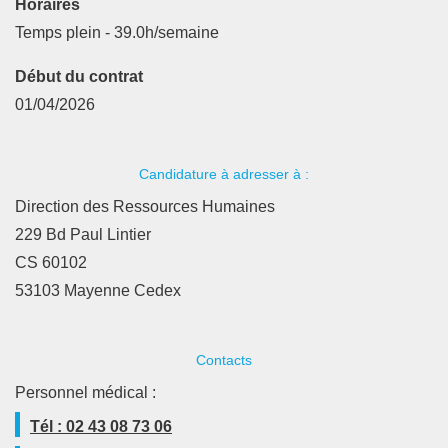
Horaires
Temps plein - 39.0h/semaine
Début du contrat
01/04/2026
Candidature à adresser à :
Direction des Ressources Humaines
229 Bd Paul Lintier
CS 60102
53103 Mayenne Cedex
Contacts
Personnel médical :
Tél : 02 43 08 73 06