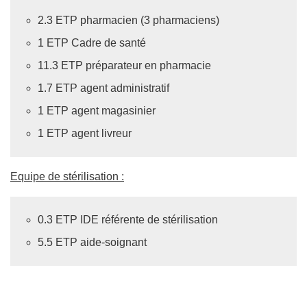
2.3 ETP pharmacien (3 pharmaciens)
1 ETP Cadre de santé
11.3 ETP préparateur en pharmacie
1.7 ETP agent administratif
1 ETP agent magasinier
1 ETP agent livreur
Equipe de stérilisation :
0.3 ETP IDE référente de stérilisation
5.5 ETP aide-soignant