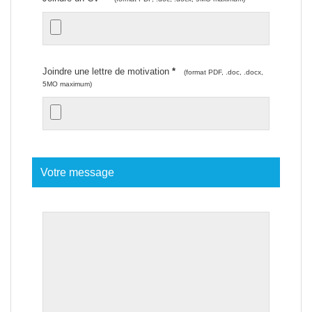
Joindre une lettre de motivation
*
(format PDF, .doc, .docx,
5MO maximum)
Votre message