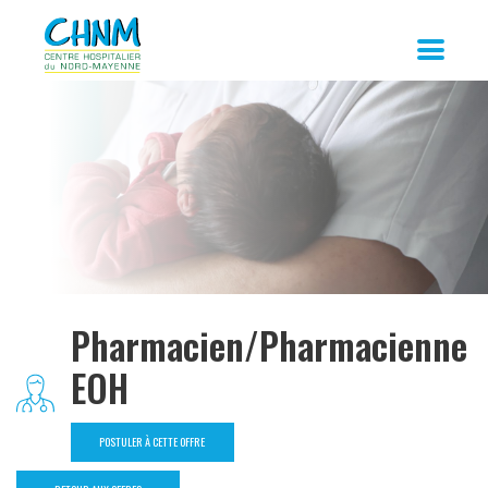
Pharmacien/Pharmacienne
EOH
POSTULER À CETTE OFFRE